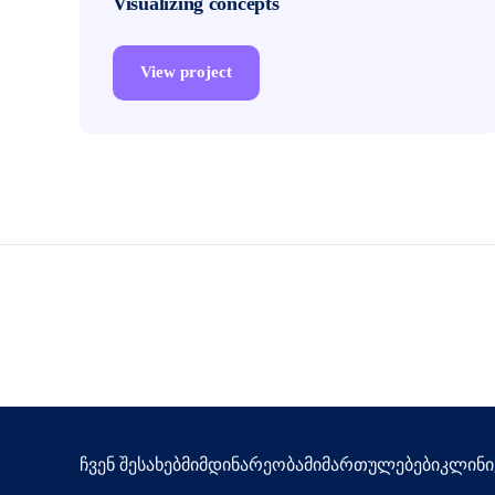
Visualizing concepts
View project
ჩვენ შესახებ
მიმდინარეობა
მიმართულებები
კლინი