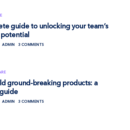
E
te guide to unlocking your team’s
potential
ADMIN
3 COMMENTS
ARE
ld ground-breaking products: a
 guide
ADMIN
3 COMMENTS