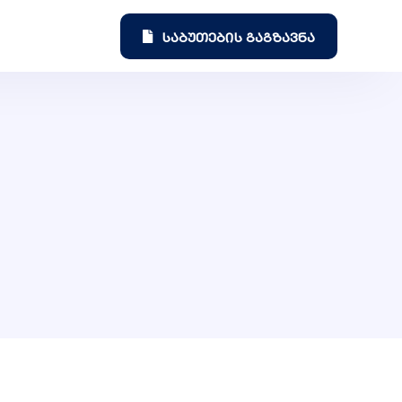
საბუთების გაგზავნა