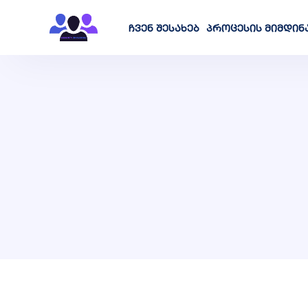
ჩვენ შესახებ
პროცესის მიმდინ