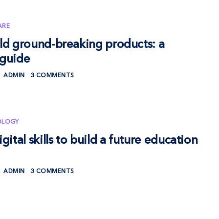
ARE
ld ground-breaking products: a
 guide
ADMIN
3 COMMENTS
OLOGY
gital skills to build a future education
ADMIN
3 COMMENTS